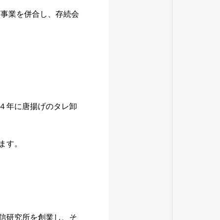
T事業を併合し、存続会
１４年に唐揚げのタレ卸
ます。
通信研究所を創業し、そ