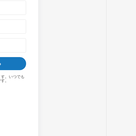
る
ます。いつでも
です。