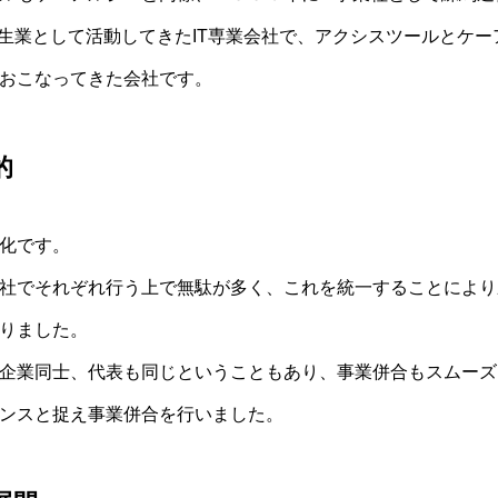
ぎ生業として活動してきたIT専業会社で、アクシスツールとケ
おこなってきた会社です。
的
化です。
社でそれぞれ行う上で無駄が多く、これを統一することにより
りました。
企業同士、代表も同じということもあり、事業併合もスムーズ
ンスと捉え事業併合を行いました。