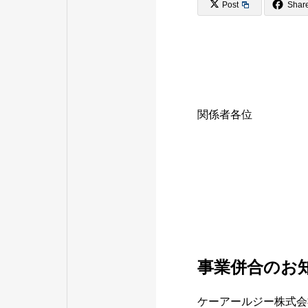
Post
Shar
関係者各位
事業併合のお
ケーアールジー株式会