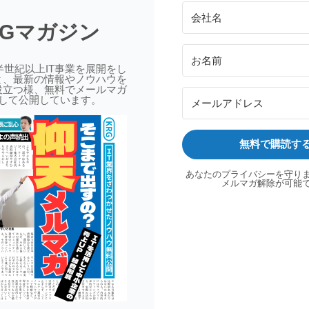
RGマガジン
半世紀以上IT事業を展開をし
と、最新の情報やノウハウを
役立つ様、無料でメールマガ
して公開しています。
無料で購読す
あなたのプライバシーを守り
メルマガ解除が可能