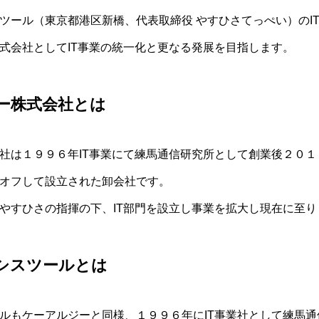
ツール（東京都港区新橋、代表取締役 やすひさてっぺい）のI
式会社としてIT事業の統一化と更なる発展を目指します。
ー株式会社とは
社は１９９６年IT事業にて練馬通信研究所として創業後２０
オフして設立された卸会社です。
やすひさの指揮の下、IT部門を設立し事業を拡大し現在に至り
シスツールとは
ルもケーアルジーと同様、１９９６年にIT事業社として練馬