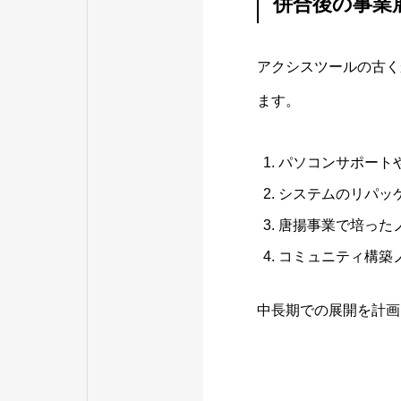
併合後の事業
アクシスツールの古く
ます。
パソコンサポート
システムのリパッ
唐揚事業で培った
コミュニティ構築
中長期での展開を計画