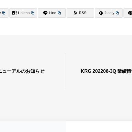
e
Hatena
Line
RSS
feedly
ニューアルのお知らせ
KRG 202206-3Q 業績