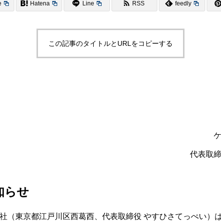
e
Hatena
Line
RSS
feedly
この記事のタイトルとURLをコピーする
代表取
知らせ
社（東京都江戸川区西葛西、代表取締役 やすひさてっぺい）