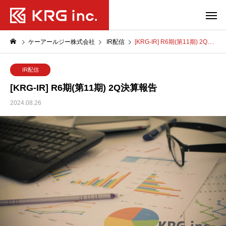
ケーアールジー株式会社
IR配信
[KRG-IR] R6期(第11期) 2Q決算報告
IR配信
[KRG-IR] R6期(第11期) 2Q決算報告
2024.08.26