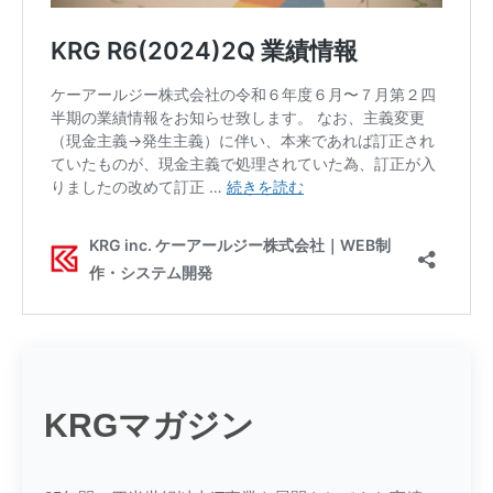
KRGマガジン