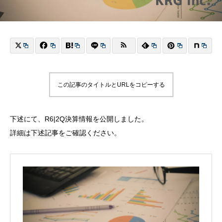
この記事のタイトルとURLをコピーする
下述にて、R6|2Q決算情報を公開しました。
詳細は下述記事をご確認ください。