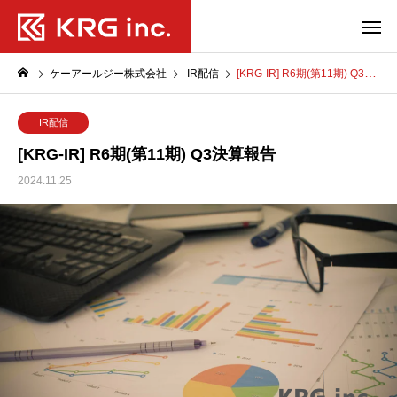
ケーアールジー株式会社
IR配信
[KRG-IR] R6期(第11期) Q3決算報告
IR配信
[KRG-IR] R6期(第11期) Q3決算報告
2024.11.25