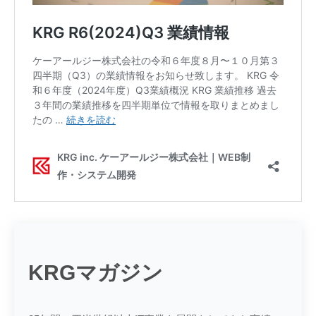
KRGマガジン